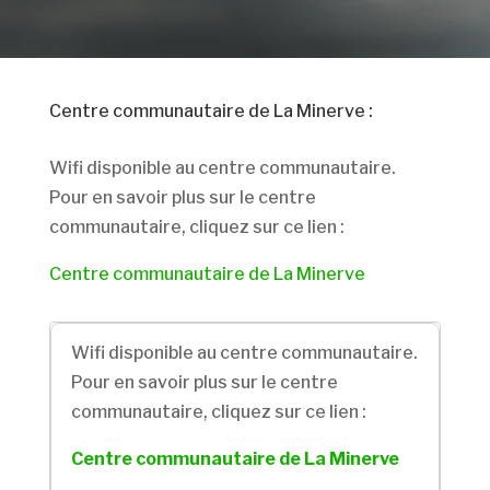
Centre communautaire de La Minerve :
Wifi disponible au centre communautaire.
Pour en savoir plus sur le centre
communautaire, cliquez sur ce lien :
Centre communautaire de La Minerve
Wifi disponible au centre communautaire.
Pour en savoir plus sur le centre
communautaire, cliquez sur ce lien :
Centre communautaire de La Minerve