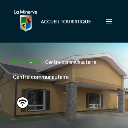
Accueil
»
Wifi
»
Centre communautaire
Centre communautaire