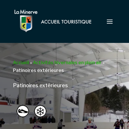
Accueil
»
Activités hivernales en plein air
»
Patinoires extérieures
Patinoires extérieures