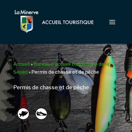
Accueil
»
Bureau d'accueil touristique de la
Sépaq
»
Permis de chasse et de pêche
Permis de chasse et de pêche