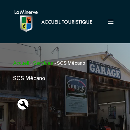
Accueil
»
Services
»
SOS Mécano
SOS Mécano